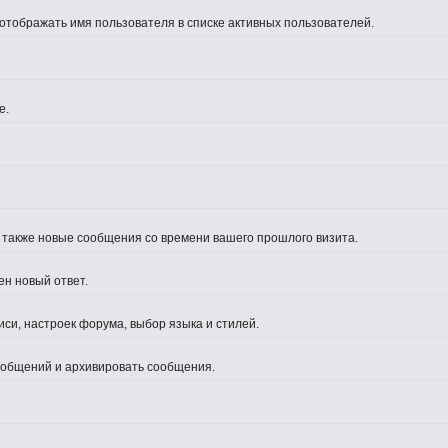
 отображать имя пользователя в списке активных пользователей.
е.
а также новые сообщения со времени вашего прошлого визита.
ен новый ответ.
си, настроек форума, выбор языка и стилей.
сообщений и архивировать сообщения.