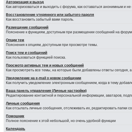
Авторизация и выход
Как авторизоваться и выходить с форума, как оставаться анонимным и не
Восстановление утерянного или забытого пароля
Как восстановить забытый вами пароль.
Размещение сообщений
Пояснение к функциям, доступным при размещении сообщений на форум
Опции тем
Пояснения к опциям, доступным при просмотре темы.
Поиск тем и сообщений
Как пользоваться функцией поиска.
Просмотр активных тем и новых сообщений
Как просмотреть все темы, на которые были добавлены ответы сегодня, 
Уведомление на е-mail о новом сообщении
Как получить уведомление электронным сообщением, когда в тему добавл
Ваша панель управления (Личные настройки)
Редактирование контактной и персональной информации, аватаров, подпи
Личные сообщения
Как отсылать личные сообщения, отслеживать их, редактировать папки 
Помошник
Полное пояснение к этой небольшой, но очень удобной функции
Календарь