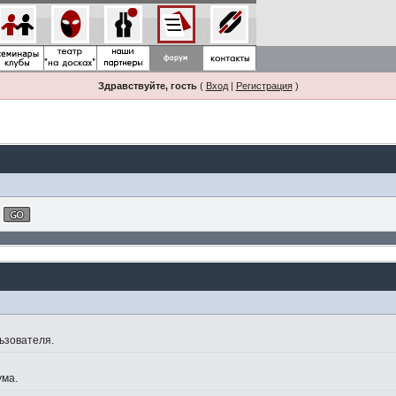
Здравствуйте, гость
(
Вход
|
Регистрация
)
ьзователя.
ума.