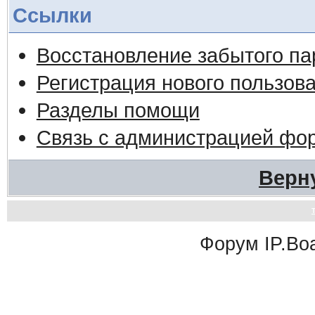
Ссылки
Восстановление забытого па
Регистрация нового пользов
Разделы помощи
Связь с администрацией фо
Верн
Форум
IP.Bo