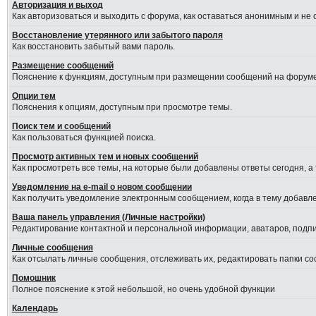
Авторизация и выход
Как авторизоваться и выходить с форума, как оставаться анонимным и не
Восстановление утерянного или забытого пароля
Как восстановить забытый вами пароль.
Размещение сообщений
Пояснение к функциям, доступным при размещении сообщений на форуме
Опции тем
Пояснения к опциям, доступным при просмотре темы.
Поиск тем и сообщений
Как пользоваться функцией поиска.
Просмотр активных тем и новых сообщений
Как просмотреть все темы, на которые были добавлены ответы сегодня, а
Уведомление на е-mail о новом сообщении
Как получить уведомление электронным сообщением, когда в тему добавле
Ваша панель управления (Личные настройки)
Редактирование контактной и персональной информации, аватаров, подпис
Личные сообщения
Как отсылать личные сообщения, отслеживать их, редактировать папки с
Помошник
Полное пояснение к этой небольшой, но очень удобной функции
Календарь