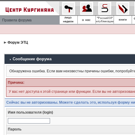
Правила форума
Форум ЭТЦ
Сообщение форума
Обнаружена ошибка. Если вам неизвестны причины ошибки, попробуйт
Причина:
У вас нет доступа к этой странице или функции. Если вы не авторизова
Сейчас вы не авторизованы. Можете сделать это, используя форму ни
Имя пользователя (login)
Пароль