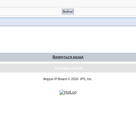
Вернуться назад
Текстовая версия
Форум
IP.Board
© 2026
IPS, Inc
.