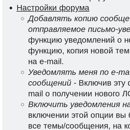
Настройки форума
Добавлять копию сообщен
отправляемое письмо-ув
функцию уведомлений о н
функцию, копия новой те
на e-mail.
Уведомлять меня по e-mai
сообщений
- Включив эту 
mail о получении нового Л
Включить уведомления на
включении этой опции вы 
все темы/сообщения, на к