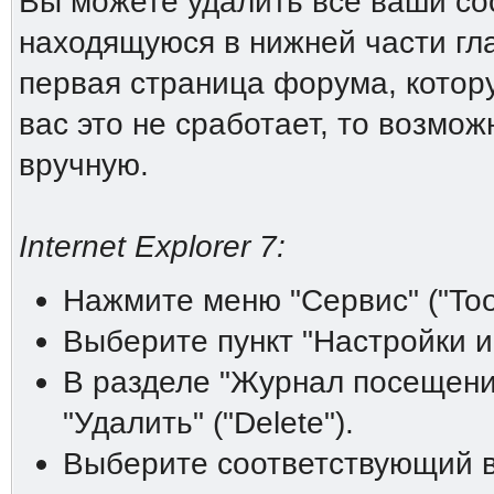
Вы можете удалить все ваши coo
находящуюся в нижней части гл
первая страница форума, котору
вас это не сработает, то возмо
вручную.
Internet Explorer 7:
Нажмите меню "Сервис" ("Tool
Выберите пункт "Настройки инт
В разделе "Журнал посещений"
"Удалить" ("Delete").
Выберите соответствующий ва