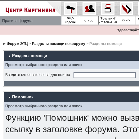
Правила форума
Здравствуйте
Форум ЭТЦ
>
Разделы помощи по форуму
> Разделы помощи
Разделы помощи
Просмотр выбранного раздела или поиск
Введите ключевые слова для поиска
Помошник
Просмотр выбранного раздела или поиск
Функцию 'Помошник' можно вызв
ссылку в заголовке форума. Это