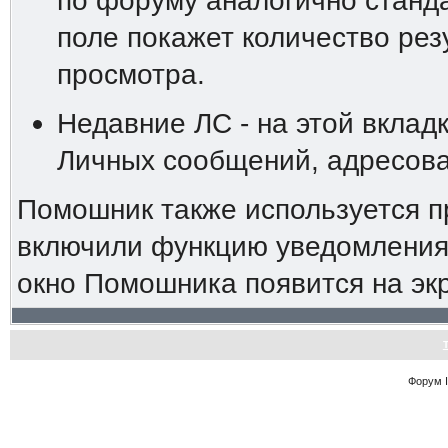
по форуму аналогично станд
поле покажет количество резу
просмотра.
Недавние ЛС - на этой вклад
Личных сообщений, адресова
Помошник также используется п
включили функцию уведомления 
окно Помошника появится на эк
Форум