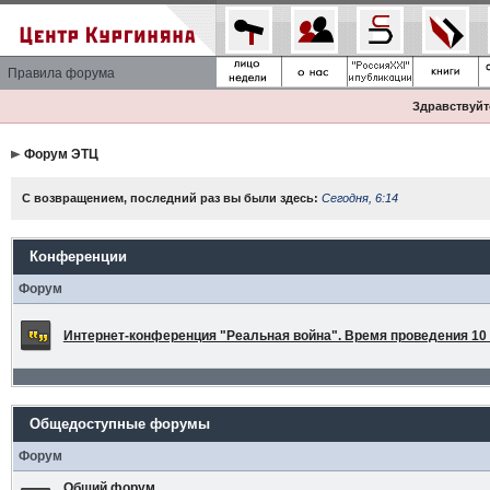
Правила форума
Здравствуйте
Форум ЭТЦ
С возвращением, последний раз вы были здесь:
Сегодня, 6:14
Конференции
Форум
Интернет-конференция "Реальная война". Время проведения 10 а
Общедоступные форумы
Форум
Общий форум