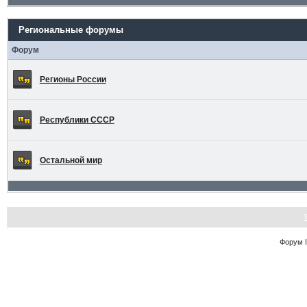
Региональные форумы
Форум
Регионы России
Республики СССР
Остальной мир
Форум