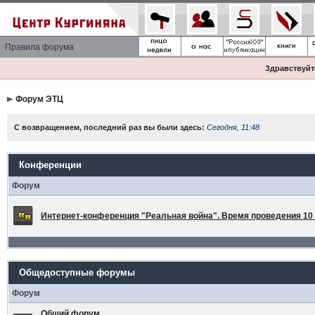
Правила форума
Здравствуйте
Форум ЭТЦ
С возвращением, последний раз вы были здесь:
Сегодня, 11:48
Конференции
Форум
Интернет-конференция "Реальная война". Время проведения 10 а
Общедоступные форумы
Форум
Общий форум