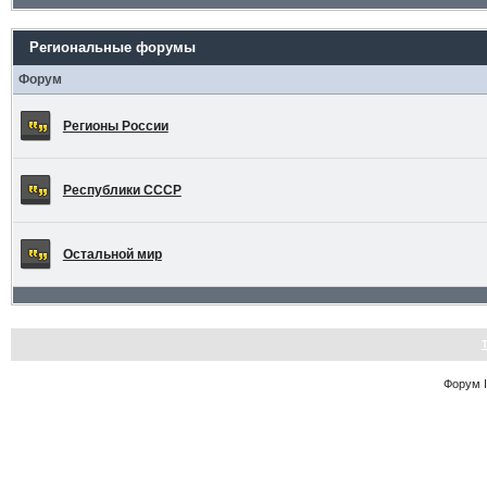
Региональные форумы
Форум
Регионы России
Республики СССР
Остальной мир
Форум