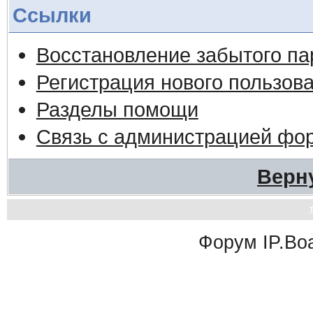
Ссылки
Восстановление забытого па
Регистрация нового пользов
Разделы помощи
Связь с администрацией фо
Верн
Форум
IP.Bo