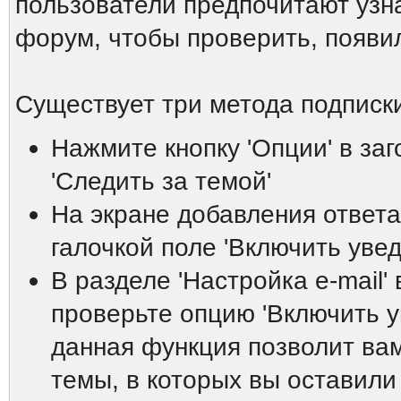
пользователи предпочитают узна
форум, чтобы проверить, появи
Существует три метода подписки
Нажмите кнопку 'Опции' в за
'Следить за темой'
На экране добавления ответа
галочкой поле 'Включить увед
В разделе 'Настройка е-mail'
проверьте опцию 'Включить у
данная функция позволит вам
темы, в которых вы оставили 