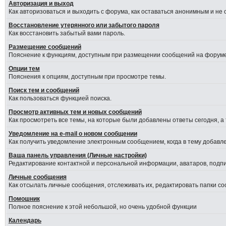
Авторизация и выход
Как авторизоваться и выходить с форума, как оставаться анонимным и не
Восстановление утерянного или забытого пароля
Как восстановить забытый вами пароль.
Размещение сообщений
Пояснение к функциям, доступным при размещении сообщений на форуме
Опции тем
Пояснения к опциям, доступным при просмотре темы.
Поиск тем и сообщений
Как пользоваться функцией поиска.
Просмотр активных тем и новых сообщений
Как просмотреть все темы, на которые были добавлены ответы сегодня, а
Уведомление на е-mail о новом сообщении
Как получить уведомление электронным сообщением, когда в тему добавле
Ваша панель управления (Личные настройки)
Редактирование контактной и персональной информации, аватаров, подпис
Личные сообщения
Как отсылать личные сообщения, отслеживать их, редактировать папки с
Помошник
Полное пояснение к этой небольшой, но очень удобной функции
Календарь