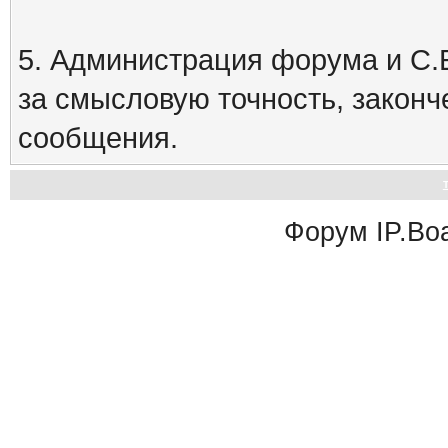
5. Администрация форума и С.Е
за смысловую точность, закон
сообщения.
Форум
IP.Bo