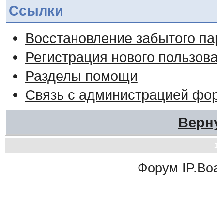
Ссылки
Восстановление забытого па
Регистрация нового пользов
Разделы помощи
Связь с администрацией фо
Верн
Форум
IP.Bo