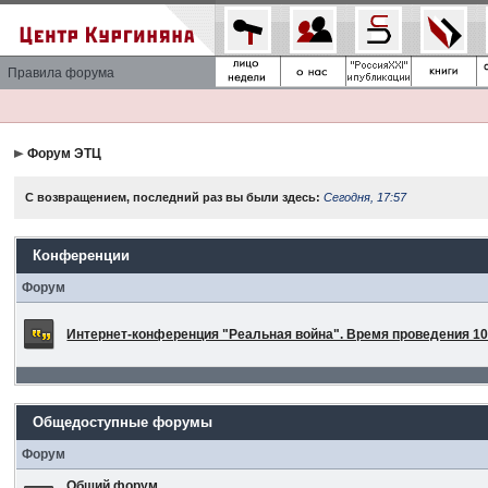
Правила форума
Форум ЭТЦ
С возвращением, последний раз вы были здесь:
Сегодня, 17:57
Конференции
Форум
Интернет-конференция "Реальная война". Время проведения 10 
Общедоступные форумы
Форум
Общий форум