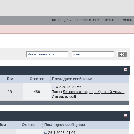
Календарь
Пользователи
Поиск
Помощь
Тем
Ответов
Последнее сообщение
4.2.2013, 21:55
18
468
Тема:
Летняя катастрофа Красной Арми...
Автор:
ezswift
Тем
Ответов
Последнее сообщение
26.4.2026, 21:07