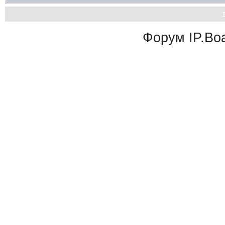
Форум
IP.Bo