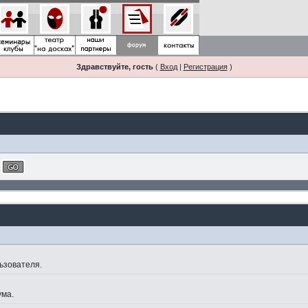
Здравствуйте, гость
(
Вход
|
Регистрация
)
ьзователя.
ума.