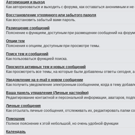
Авторизация и выход
Как авторизоваться и выходить с форума, как оставаться анонимным и не
Восстановление утерянного или забытого пароля
Как восстановить забытый вами пароль.
Размещение сообщений
Пояснение к функциям, доступным при размещении сообщений на форум
Опции тем
Пояснения к опциям, доступным при просмотре темы.
Поиск тем и сообщений
Как пользоваться функцией поиска.
Просмотр активных тем и новых сообщений
Как просмотреть все темы, на которые были добавлены ответы сегодня, 
Уведомление на е-mail о новом сообщении
Как получить уведомление электронным сообщением, когда в тему добавл
Ваша панель управления (Личные настройки)
Редактирование контактной и персональной информации, аватаров, подпи
Личные сообщения
Как отсылать личные сообщения, отслеживать их, редактировать папки 
Помошник
Полное пояснение к этой небольшой, но очень удобной функции
Календарь