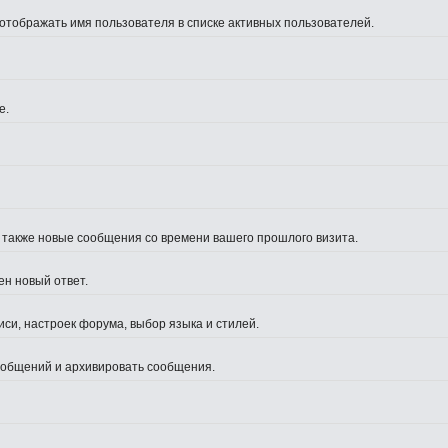
 отображать имя пользователя в списке активных пользователей.
е.
а также новые сообщения со времени вашего прошлого визита.
ен новый ответ.
си, настроек форума, выбор языка и стилей.
сообщений и архивировать сообщения.