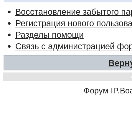
Восстановление забытого па
Регистрация нового пользов
Разделы помощи
Связь с администрацией фо
Верн
Форум
IP.Bo