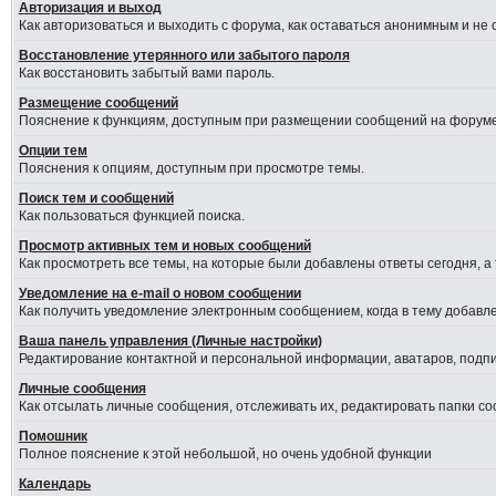
Авторизация и выход
Как авторизоваться и выходить с форума, как оставаться анонимным и не
Восстановление утерянного или забытого пароля
Как восстановить забытый вами пароль.
Размещение сообщений
Пояснение к функциям, доступным при размещении сообщений на форуме
Опции тем
Пояснения к опциям, доступным при просмотре темы.
Поиск тем и сообщений
Как пользоваться функцией поиска.
Просмотр активных тем и новых сообщений
Как просмотреть все темы, на которые были добавлены ответы сегодня, а
Уведомление на е-mail о новом сообщении
Как получить уведомление электронным сообщением, когда в тему добавле
Ваша панель управления (Личные настройки)
Редактирование контактной и персональной информации, аватаров, подпис
Личные сообщения
Как отсылать личные сообщения, отслеживать их, редактировать папки с
Помошник
Полное пояснение к этой небольшой, но очень удобной функции
Календарь