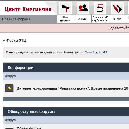
Правила форума
Здравствуйте
Форум ЭТЦ
С возвращением, последний раз вы были здесь:
Сегодня, 16:43
Конференции
Форум
Интернет-конференция "Реальная война". Время проведения 10 а
Общедоступные форумы
Форум
Общий форум