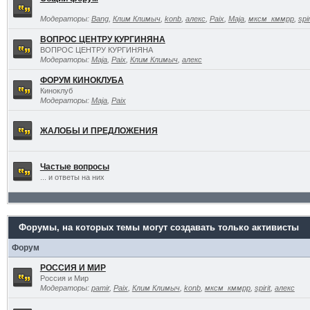
Модераторы:
Bang
,
Клим Климыч
,
konb
,
алекс
,
Paix
,
Maja
,
мксм_кммрр
,
spir
ВОПРОС ЦЕНТРУ КУРГИНЯНА
ВОПРОС ЦЕНТРУ КУРГИНЯНА
Модераторы:
Maja
,
Paix
,
Клим Климыч
,
алекс
ФОРУМ КИНОКЛУБА
Киноклуб
Модераторы:
Maja
,
Paix
ЖАЛОБЫ И ПРЕДЛОЖЕНИЯ
Частые вопросы
... и ответы на них
Форумы, на которых темы могут создавать только активисты
Форум
РОССИЯ И МИР
Россия и Мир
Модераторы:
pamir
,
Paix
,
Клим Климыч
,
konb
,
мксм_кммрр
,
spirit
,
алекс