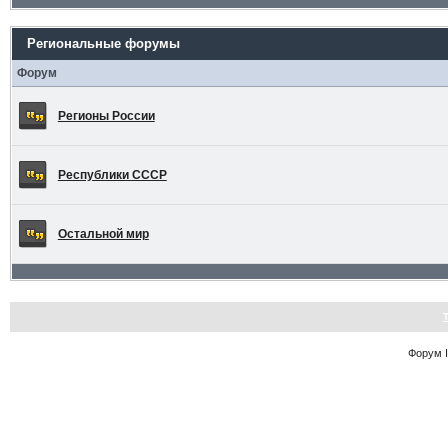
Региональные форумы
Форум
Регионы России
Республики СССР
Остальной мир
Форум