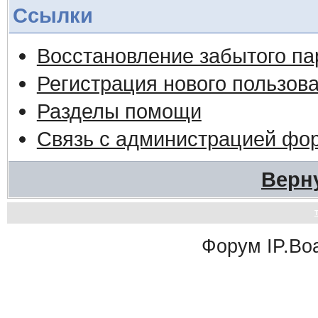
Ссылки
Восстановление забытого па
Регистрация нового пользов
Разделы помощи
Связь с администрацией фо
Верн
Форум
IP.Bo