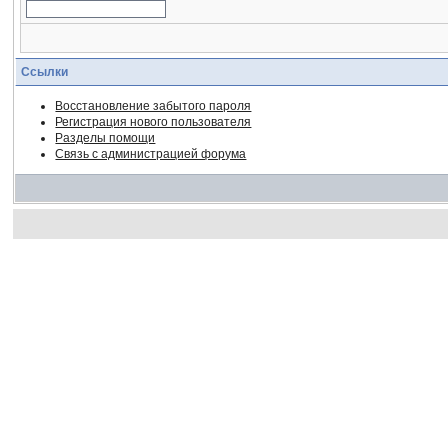
Ссылки
Восстановление забытого пароля
Регистрация нового пользователя
Разделы помощи
Связь с администрацией форума