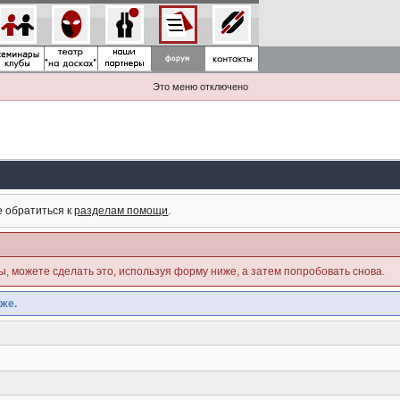
Это меню отключено
е обратиться к
разделам помощи
.
ны, можете сделать это, используя форму ниже, а затем попробовать снова.
же.