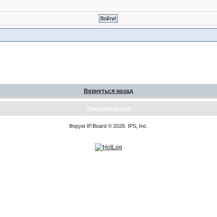
Вернуться назад
Текстовая версия
Форум
IP.Board
© 2026
IPS, Inc
.