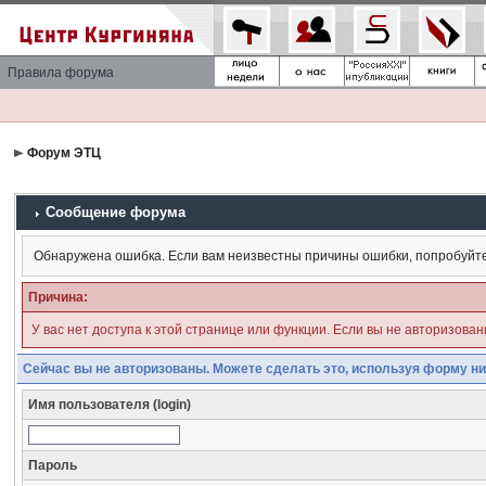
Правила форума
Форум ЭТЦ
Сообщение форума
Обнаружена ошибка. Если вам неизвестны причины ошибки, попробуйт
Причина:
У вас нет доступа к этой странице или функции. Если вы не авторизова
Сейчас вы не авторизованы. Можете сделать это, используя форму ни
Имя пользователя (login)
Пароль