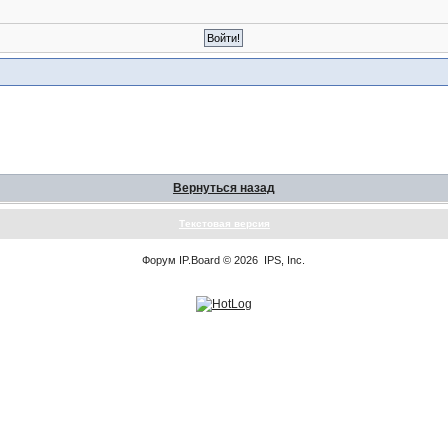
Вернуться назад
Текстовая версия
Форум
IP.Board
© 2026
IPS, Inc
.