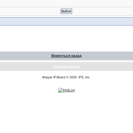
Вернуться назад
Текстовая версия
Форум
IP.Board
© 2026
IPS, Inc
.