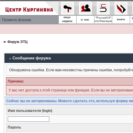
Правила форума
Форум ЭТЦ
Сообщение форума
Обнаружена ошибка. Если вам неизвестны причины ошибки, попробуйт
Причина:
У вас нет доступа к этой странице или функции. Если вы не авторизова
Сейчас вы не авторизованы. Можете сделать это, используя форму ни
Имя пользователя (login)
Пароль