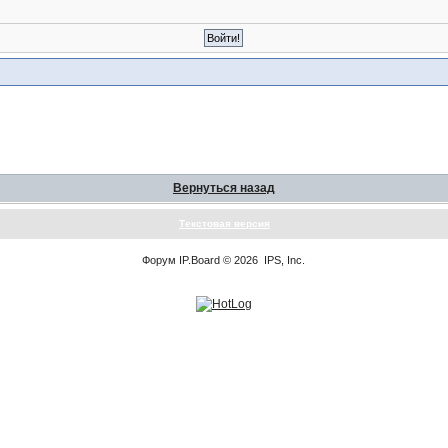
Вернуться назад
Текстовая версия
Форум
IP.Board
© 2026
IPS, Inc
.