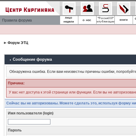
Правила форума
Форум ЭТЦ
Сообщение форума
Обнаружена ошибка. Если вам неизвестны причины ошибки, попробуйт
Причина:
У вас нет доступа к этой странице или функции. Если вы не авторизова
Сейчас вы не авторизованы. Можете сделать это, используя форму ни
Имя пользователя (login)
Пароль