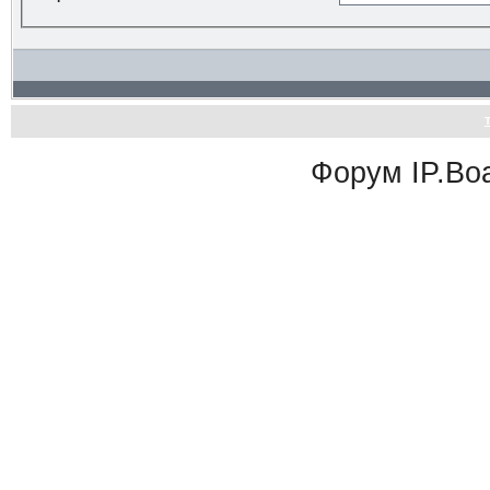
Форум
IP.Bo