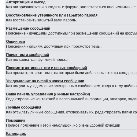
Авторизация и выход
Как авторизоваться и выходить с форума, как оставаться анонимным и не
Восстановление утерянного или забытого пароля
Как восстановить забытый вами пароль.
Размещение сообщений
Пояснение к функциям, доступным при размещении сообщений на форум
Опции тем
Пояснения к опциям, доступным при просмотре темы.
Поиск тем и сообщений
Как пользоваться функцией поиска.
Просмотр активных тем и новых сообщений
Как просмотреть все темы, на которые были добавлены ответы сегодня, 
Уведомление на е-mail о новом сообщении
Как получить уведомление электронным сообщением, когда в тему добавл
Ваша панель управления (Личные настройки)
Редактирование контактной и персональной информации, аватаров, подпи
Личные сообщения
Как отсылать личные сообщения, отслеживать их, редактировать папки 
Помошник
Полное пояснение к этой небольшой, но очень удобной функции
Календарь