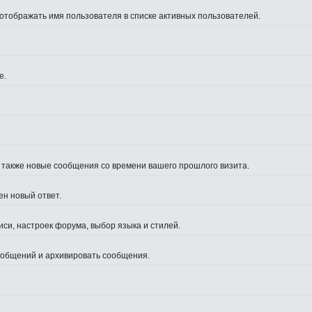
 отображать имя пользователя в списке активных пользователей.
е.
а также новые сообщения со времени вашего прошлого визита.
ен новый ответ.
си, настроек форума, выбор языка и стилей.
сообщений и архивировать сообщения.