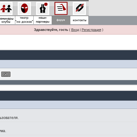
Здравствуйте, гость
(
Вход
|
Регистрация
)
ьзователя.
ума.