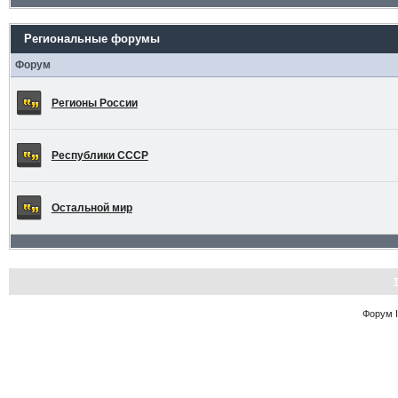
Региональные форумы
Форум
Регионы России
Республики СССР
Остальной мир
Форум