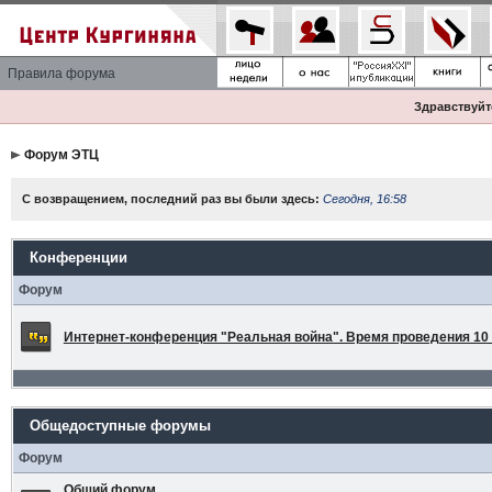
Правила форума
Здравствуйте
Форум ЭТЦ
С возвращением, последний раз вы были здесь:
Сегодня, 16:58
Конференции
Форум
Интернет-конференция "Реальная война". Время проведения 10 а
Общедоступные форумы
Форум
Общий форум