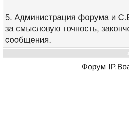
5. Администрация форума и С.Е
за смысловую точность, закон
сообщения.
Форум
IP.Bo