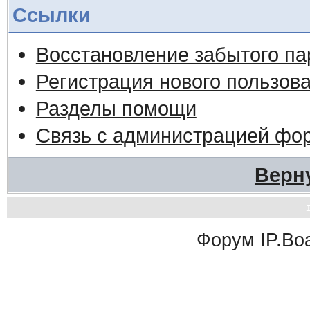
Ссылки
Восстановление забытого па
Регистрация нового пользов
Разделы помощи
Связь с администрацией фо
Верн
Форум
IP.Bo