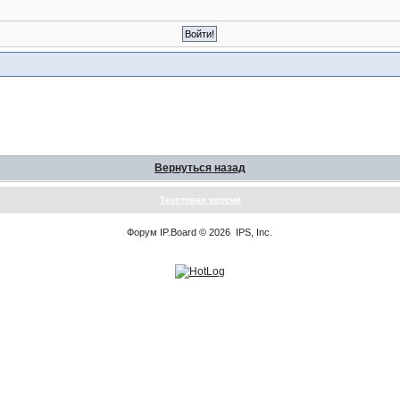
Вернуться назад
Текстовая версия
Форум
IP.Board
© 2026
IPS, Inc
.