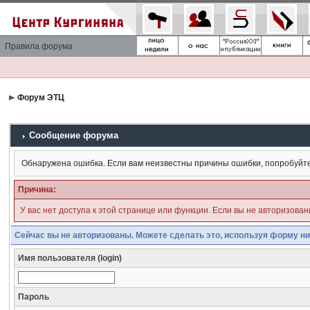
Правила форума
Форум ЭТЦ
Сообщение форума
Обнаружена ошибка. Если вам неизвестны причины ошибки, попробуйт
Причина:
У вас нет доступа к этой странице или функции. Если вы не авторизова
Сейчас вы не авторизованы. Можете сделать это, используя форму ни
Имя пользователя (login)
Пароль