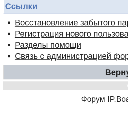
Ссылки
Восстановление забытого па
Регистрация нового пользов
Разделы помощи
Связь с администрацией фо
Верн
Форум
IP.Bo