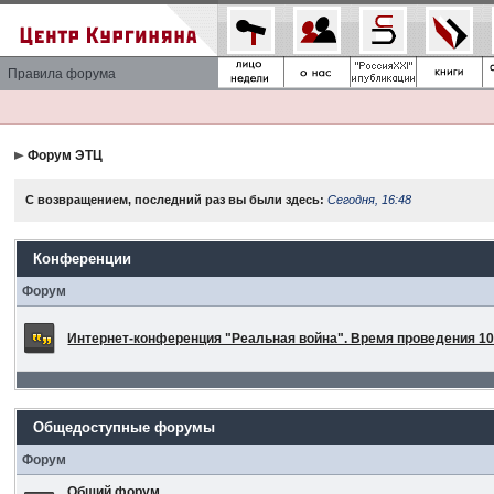
Правила форума
Форум ЭТЦ
С возвращением, последний раз вы были здесь:
Сегодня, 16:48
Конференции
Форум
Интернет-конференция "Реальная война". Время проведения 10 
Общедоступные форумы
Форум
Общий форум