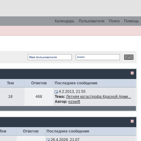
Календарь
Пользователи
Поиск
Помощь
Тем
Ответов
Последнее сообщение
4.2.2013, 21:55
18
468
Тема:
Летняя катастрофа Красной Арми...
Автор:
ezswift
Тем
Ответов
Последнее сообщение
26.4.2026, 21:07