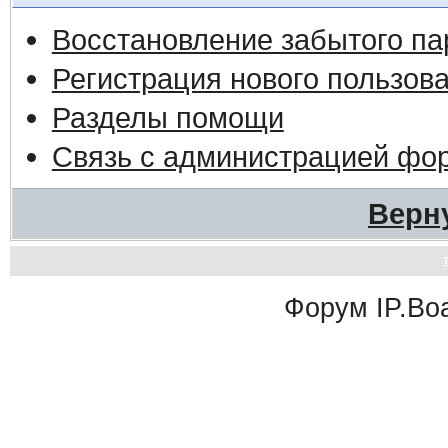
Восстановление забытого па
Регистрация нового пользов
Разделы помощи
Связь с администрацией фо
Верн
Форум
IP.Bo