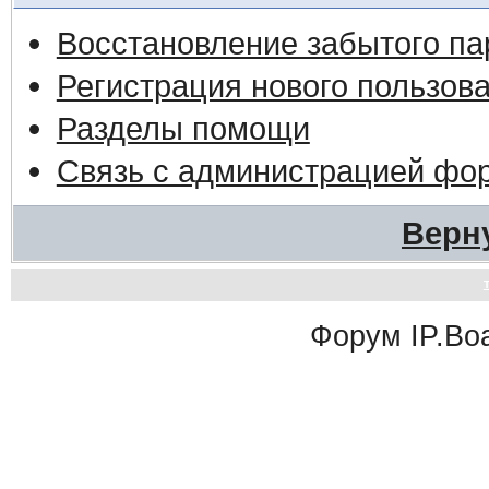
Восстановление забытого па
Регистрация нового пользов
Разделы помощи
Связь с администрацией фо
Верн
Форум
IP.Bo