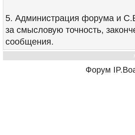
5. Администрация форума и С.Е
за смысловую точность, закон
сообщения.
Форум
IP.Bo