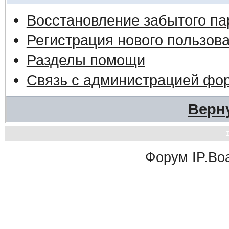
Восстановление забытого па
Регистрация нового пользов
Разделы помощи
Связь с администрацией фо
Верн
Форум
IP.Bo