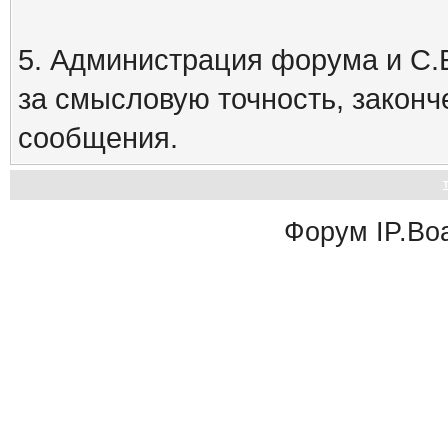
5. Администрация форума и С.Е
за смысловую точность, закон
сообщения.
Форум
IP.Bo