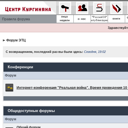
Правила форума
Здравствуйте
Форум ЭТЦ
С возвращением, последний раз вы были здесь:
Сегодня, 19:02
Конференции
Форум
Интернет-конференция "Реальная война". Время проведения 10 а
Общедоступные форумы
Форум
Общий форум