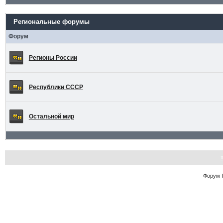
Региональные форумы
Форум
Регионы России
Республики СССР
Остальной мир
Форум