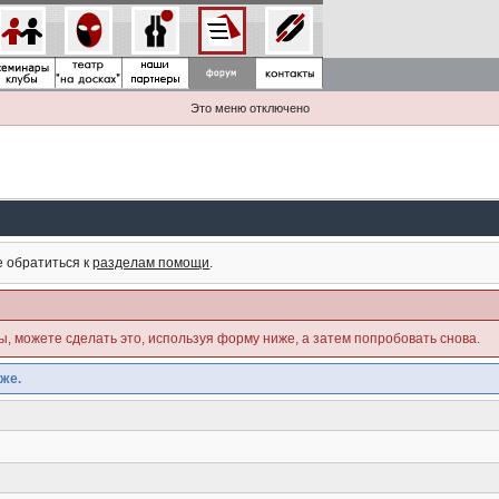
Это меню отключено
е обратиться к
разделам помощи
.
ны, можете сделать это, используя форму ниже, а затем попробовать снова.
же.