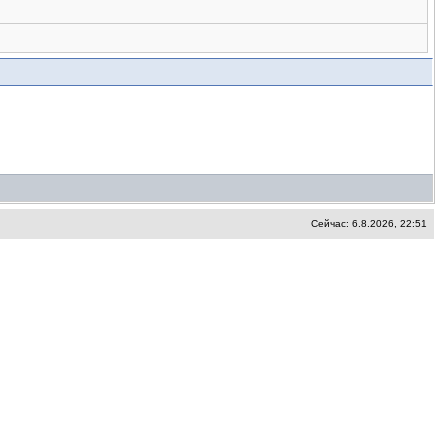
Сейчас: 6.8.2026, 22:51