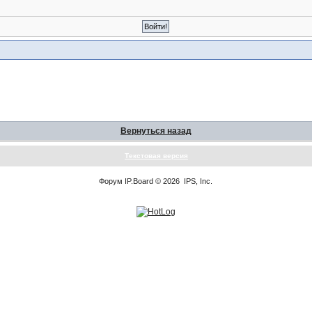
Вернуться назад
Текстовая версия
Форум
IP.Board
© 2026
IPS, Inc
.