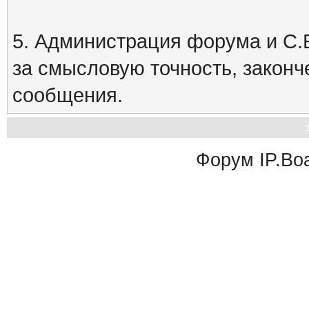
5. Администрация форума и С.Е
за смысловую точность, закон
сообщения.
Форум
IP.Bo