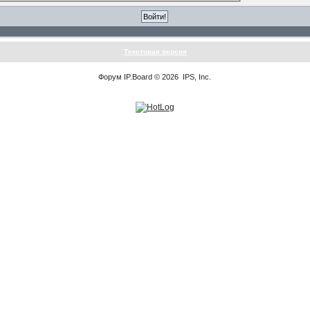
Текстовая версия
Форум
IP.Board
© 2026
IPS, Inc
.