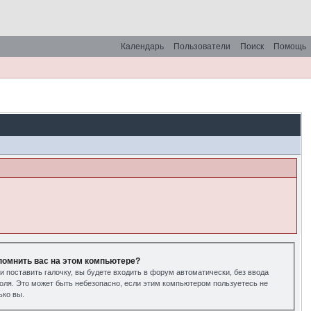
Календарь
Пользователи
Поиск
Помощь
помнить вас на этом компьютере?
и поставить галочку, вы будете входить в форум автоматически, без ввода
оля. Это может быть небезопасно, если этим компьютером пользуетесь не
ько вы.