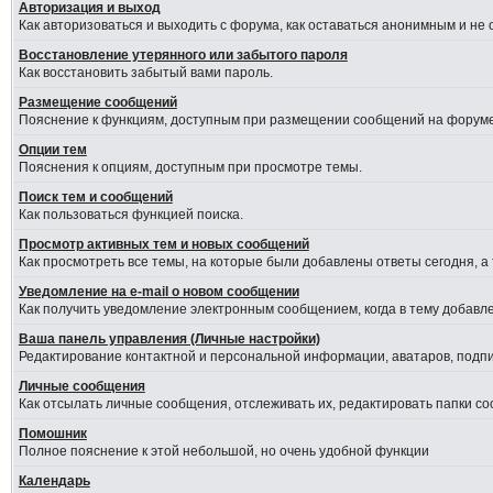
Авторизация и выход
Как авторизоваться и выходить с форума, как оставаться анонимным и не
Восстановление утерянного или забытого пароля
Как восстановить забытый вами пароль.
Размещение сообщений
Пояснение к функциям, доступным при размещении сообщений на форуме
Опции тем
Пояснения к опциям, доступным при просмотре темы.
Поиск тем и сообщений
Как пользоваться функцией поиска.
Просмотр активных тем и новых сообщений
Как просмотреть все темы, на которые были добавлены ответы сегодня, а
Уведомление на е-mail о новом сообщении
Как получить уведомление электронным сообщением, когда в тему добавле
Ваша панель управления (Личные настройки)
Редактирование контактной и персональной информации, аватаров, подпис
Личные сообщения
Как отсылать личные сообщения, отслеживать их, редактировать папки с
Помошник
Полное пояснение к этой небольшой, но очень удобной функции
Календарь