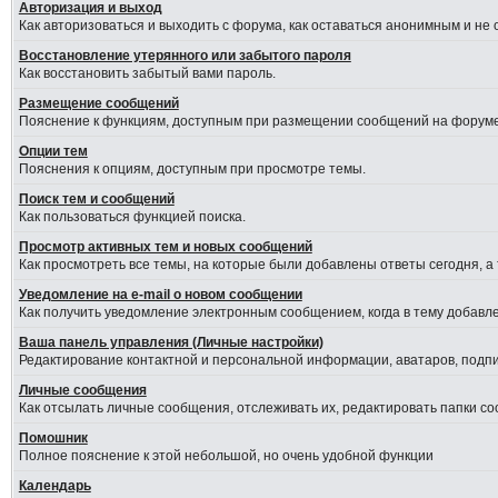
Авторизация и выход
Как авторизоваться и выходить с форума, как оставаться анонимным и не
Восстановление утерянного или забытого пароля
Как восстановить забытый вами пароль.
Размещение сообщений
Пояснение к функциям, доступным при размещении сообщений на форуме
Опции тем
Пояснения к опциям, доступным при просмотре темы.
Поиск тем и сообщений
Как пользоваться функцией поиска.
Просмотр активных тем и новых сообщений
Как просмотреть все темы, на которые были добавлены ответы сегодня, а
Уведомление на е-mail о новом сообщении
Как получить уведомление электронным сообщением, когда в тему добавле
Ваша панель управления (Личные настройки)
Редактирование контактной и персональной информации, аватаров, подпис
Личные сообщения
Как отсылать личные сообщения, отслеживать их, редактировать папки с
Помошник
Полное пояснение к этой небольшой, но очень удобной функции
Календарь