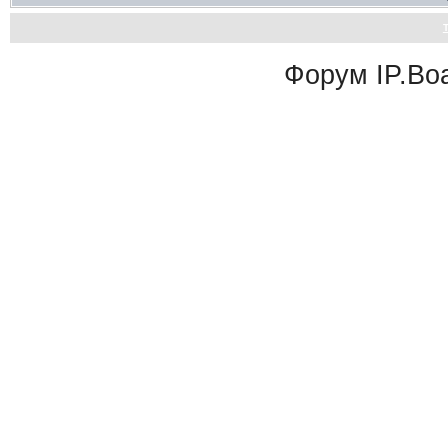
Форум
IP.Bo