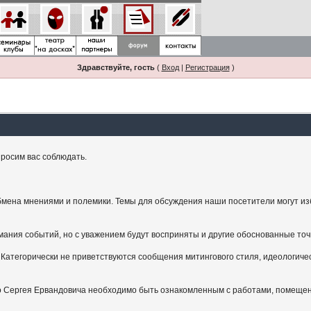
Здравствуйте, гость
(
Вход
|
Регистрация
)
росим вас соблюдать.
мена мнениями и полемики. Темы для обсуждения наши посетители могут изби
ания событий, но с уважением будут восприняты и другие обоснованные точ
Категорически не приветствуются сообщения митингового стиля, идеологичес
.
ого Сергея Ервандовича необходимо быть ознакомленным с работами, помещен