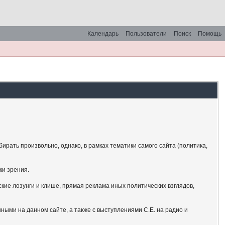
Календарь
Пользователи
Поиск
Помощь
рать произвольно, однако, в рамках тематики самого сайта (политика,
ки зрения.
кие лозунги и клише, прямая реклама иных политических взглядов,
ными на данном сайте, а также с выступлениями С.Е. на радио и