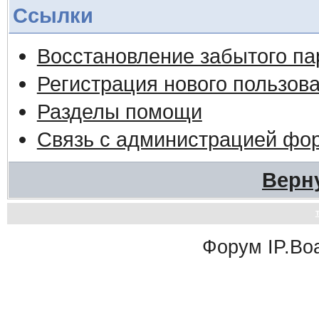
Ссылки
Восстановление забытого па
Регистрация нового пользов
Разделы помощи
Связь с администрацией фо
Верн
Форум
IP.Bo