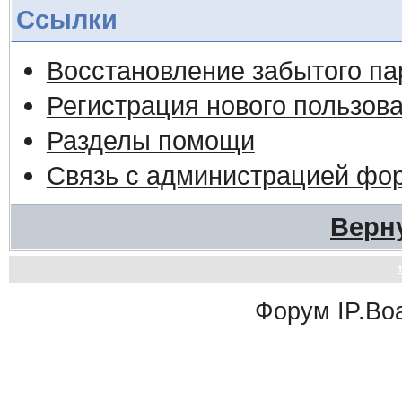
Ссылки
Восстановление забытого па
Регистрация нового пользов
Разделы помощи
Связь с администрацией фо
Верн
Форум
IP.Bo