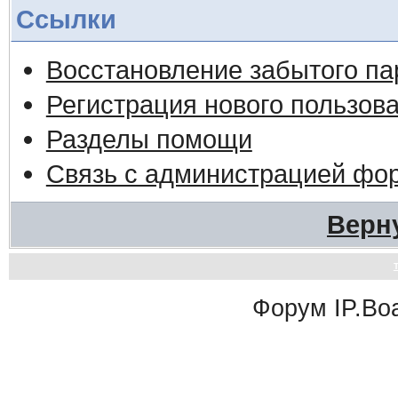
Ссылки
Восстановление забытого па
Регистрация нового пользов
Разделы помощи
Связь с администрацией фо
Верн
Форум
IP.Bo