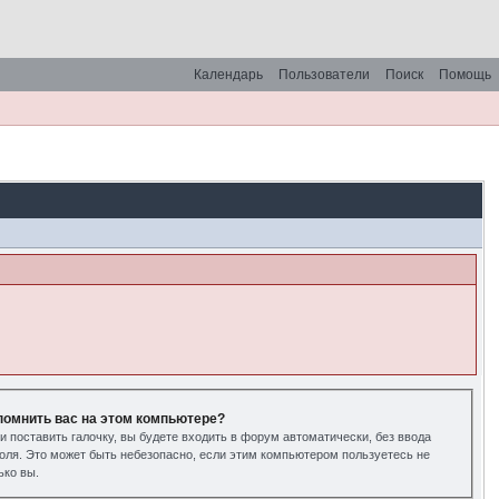
Календарь
Пользователи
Поиск
Помощь
помнить вас на этом компьютере?
и поставить галочку, вы будете входить в форум автоматически, без ввода
оля. Это может быть небезопасно, если этим компьютером пользуетесь не
ько вы.