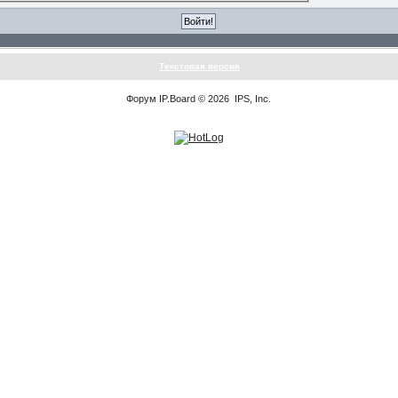
Текстовая версия
Форум
IP.Board
© 2026
IPS, Inc
.